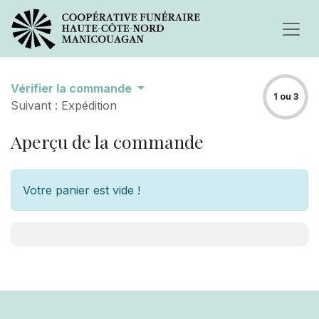
Vérifier la commande
1 ou 3
Suivant : Expédition
Aperçu de la commande
Votre panier est vide !