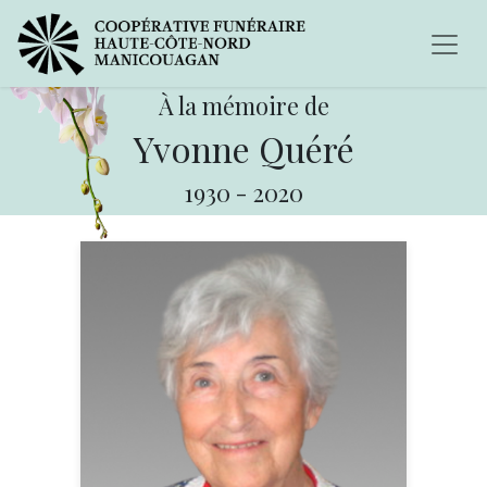
À la mémoire de
Yvonne Quéré
1930
-
2020