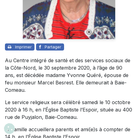
Imprimer
Partager
Au Centre intégré de santé et des services sociaux de
la Côte-Nord, le 30 septembre 2020, à l’âge de 90
ans, est décédée madame Yvonne Quéré, épouse de
feu monsieur Marcel Besrest. Elle demeurait à Baie-
Comeau.
Le service religieux sera célébré samedi le 10 octobre
2020 à 16 h, en l’Église Baptiste l’Espoir, située au 400
rue de Puyjalon, Baie-Comeau.
La famille accueillera parents et ami(e)s à compter de
14 h, en l’Église Baptiste l’Espoir.