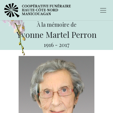
À la mémoire de
Yvonne Martel Perron
1916
-
2017