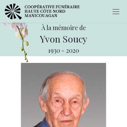
À la mémoire de
Yvon Soucy
1930
-
2020