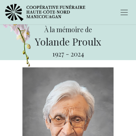
À la mémoire de
Yolande Proulx
1927
-
2024