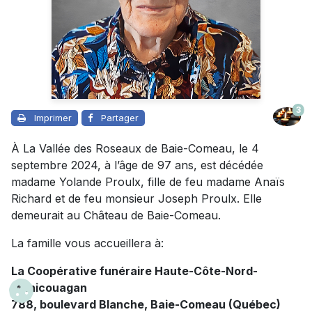
3
Imprimer
Partager
À La Vallée des Roseaux de Baie-Comeau, le 4
septembre 2024, à l’âge de 97 ans, est décédée
madame Yolande Proulx, fille de feu madame Anaïs
Richard et de feu monsieur Joseph Proulx. Elle
demeurait au Château de Baie-Comeau.
La famille vous accueillera à:
La Coopérative funéraire Haute-Côte-Nord-
Manicouagan
788, boulevard Blanche, Baie-Comeau (Québec)