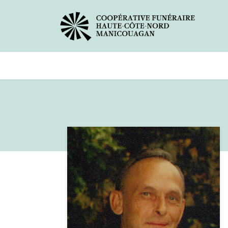
Avis de décès
Services offer