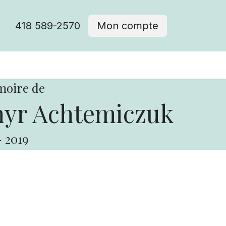
418 589-2570
Mon compte
moire de
yr Achtemiczuk
-
2019