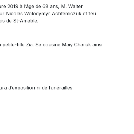
bre 2019 à l’âge de 68 ans, M. Walter
ieur Nicolas Wolodymyr Achtemiczuk et feu
fois de St-Amable.
a petite-fille Zia. Sa cousine Maiy Charuk ainsi
ra d’exposition ni de funérailles.