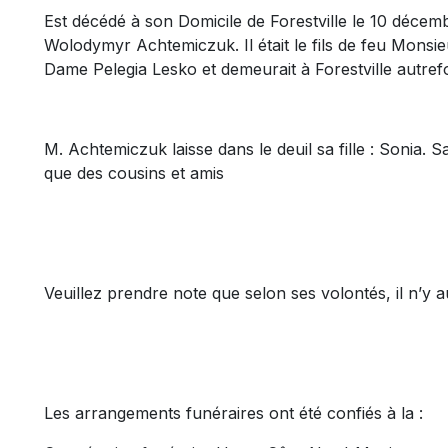
Est décédé à son Domicile de Forestville le 10 décem
Wolodymyr Achtemiczuk. Il était le fils de feu Mons
Dame Pelegia Lesko et demeurait à Forestville autre
M. Achtemiczuk laisse dans le deuil sa fille : Sonia. S
que des cousins et amis
Veuillez prendre note que selon ses volontés, il n’y au
Les arrangements funéraires ont été confiés à la :