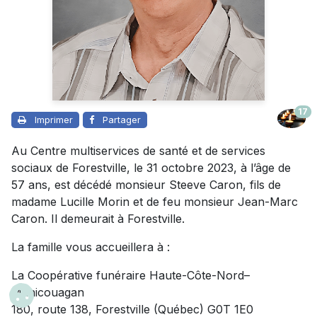
17
Imprimer
Partager
Au Centre multiservices de santé et de services
sociaux de Forestville, le 31 octobre 2023, à l’âge de
57 ans, est décédé monsieur Steeve Caron, fils de
madame Lucille Morin et de feu monsieur Jean-Marc
Caron. Il demeurait à Forestville.
La famille vous accueillera à :
La Coopérative funéraire Haute-Côte-Nord–
Manicouagan
180, route 138, Forestville (Québec) G0T 1E0