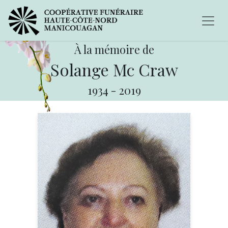
À la mémoire de
Solange Mc Craw
1934
-
2019