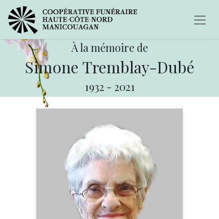
À la mémoire de
Simone Tremblay-Dubé
1932
-
2021