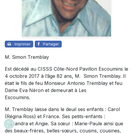
Imprimer
Partager
M. Simon Tremblay
Est décédé au CISSS Côte-Nord Pavillon Escoumins le
4 octobre 2017 à l’âge 82 ans, M.
Simon Tremblay. Il
était le fils de feu Monsieur Antonio Tremblay et feu
Dame Eva Néron et demeurait à Les
Escoumins.
M. Tremblay laisse dans le deuil ses enfants : Carol
(Régina Ross) et France. Ses petits-enfants :
Alexandra et Angie. Sa sœur : Marie-Paule ainsi que
des beaux-frères, belles-sœurs, cousins, cousines,