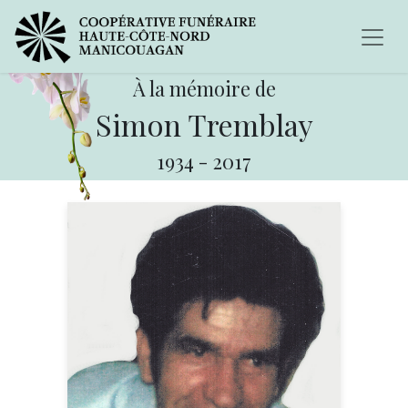
À la mémoire de
Simon Tremblay
1934
-
2017