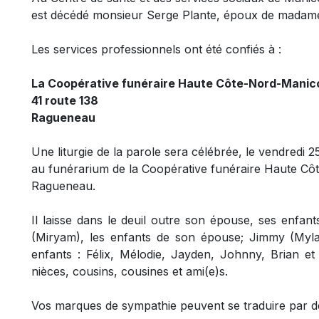
est décédé monsieur Serge Plante, époux de madame 
Les services professionnels ont été confiés à :
La Coopérative funéraire Haute Côte-Nord-Mani
41 route 138
Ragueneau
Une liturgie de la parole sera célébrée, le vendredi 2
au funérarium de la Coopérative funéraire Haute C
Ragueneau.
Il laisse dans le deuil outre son épouse, ses enfan
(Miryam), les enfants de son épouse; Jimmy (Mylai
enfants : Félix, Mélodie, Jayden, Johnny, Brian et
nièces, cousins, cousines et ami(e)s.
Vos marques de sympathie peuvent se traduire par des