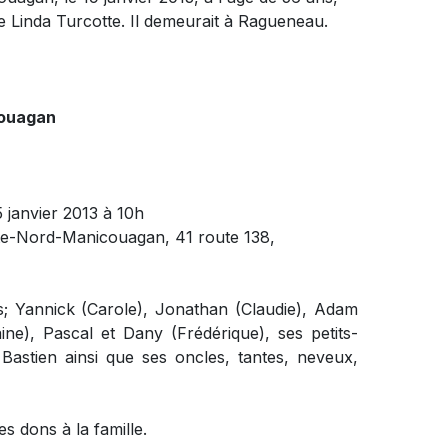
Linda Turcotte. Il demeurait à Ragueneau.
couagan
5 janvier 2013 à 10h
ôte-Nord-Manicouagan, 41 route 138,
ts; Yannick (Carole), Jonathan (Claudie), Adam
ne), Pascal et Dany (Frédérique), ses petits-
 Bastien ainsi que ses oncles, tantes, neveux,
 dons à la famille.