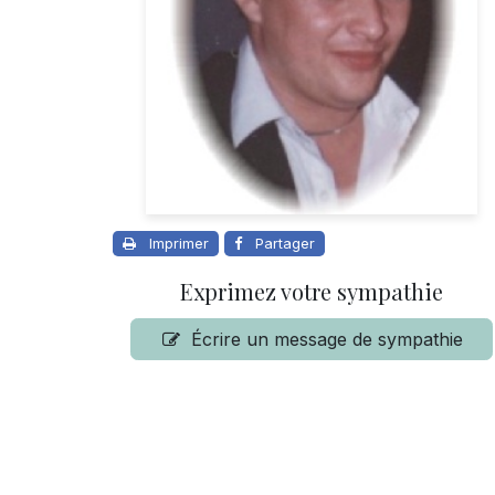
Imprimer
Partager
Exprimez votre sympathie
Écrire un message de sympathie