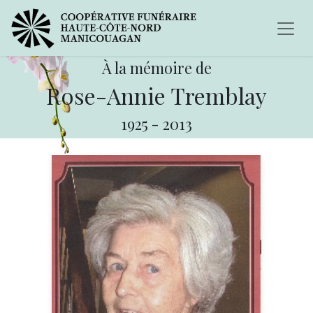
À la mémoire de
Rose-Annie Tremblay
1925
-
2013