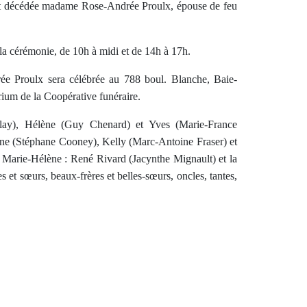
est décédée madame Rose-Andrée Proulx, épouse de feu
 la cérémonie, de 10h à midi et de 14h à 17h.
 Proulx sera célébrée au 788 boul. Blanche, Baie-
ium de la Coopérative funéraire.
blay), Hélène (Guy Chenard) et Yves (Marie-France
lène (Stéphane Cooney), Kelly (Marc-Antoine Fraser) et
et Marie-Hélène : René Rivard (Jacynthe Mignault) et la
 et sœurs, beaux-frères et belles-sœurs, oncles, tantes,