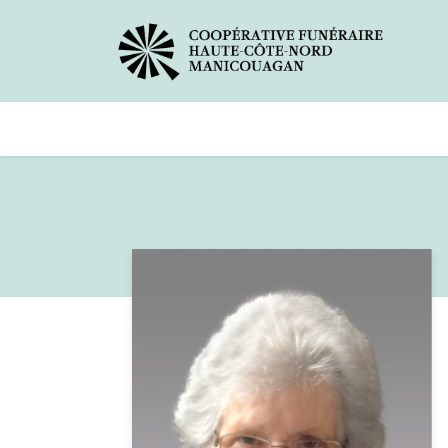
Avis de décès
Services offer