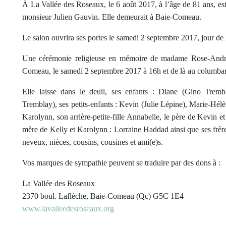
À La Vallée des Roseaux, le 6 août 2017, à l’âge de 81 ans, 
monsieur Julien Gauvin. Elle demeurait à Baie-Comeau.
Le salon ouvrira ses portes le samedi 2 septembre 2017, jour de
Une cérémonie religieuse en mémoire de madame Rose-Andrée
Comeau, le samedi 2 septembre 2017 à 16h et de là au columbar
Elle laisse dans le deuil, ses enfants : Diane (Gino Trem
Tremblay), ses petits-enfants : Kevin (Julie Lépine), Marie-Hé
Karolynn, son arrière-petite-fille Annabelle, le père de Kevin 
mère de Kelly et Karolynn : Lorraine Haddad ainsi que ses frères
neveux, nièces, cousins, cousines et ami(e)s.
Vos marques de sympathie peuvent se traduire par des dons à :
La Vallée des Roseaux
2370 boul. Laflèche, Baie-Comeau (Qc) G5C 1E4
www.lavalleedesroseaux.org