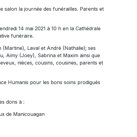
e salon la journée des funérailles. Parents et
vendredi 14 mai 2021 à 10 h en la Cathédrale
tive funéraire.
ain (Martine), Laval et André (Nathalie); ses
eu, Aimy (Joey), Sabrina et Maxim ainsi que
eveux, nièces, cousins, cousines, parents et
dence Humanis pour les bons soins prodigués
es dons à :
iaux de Manicouagan