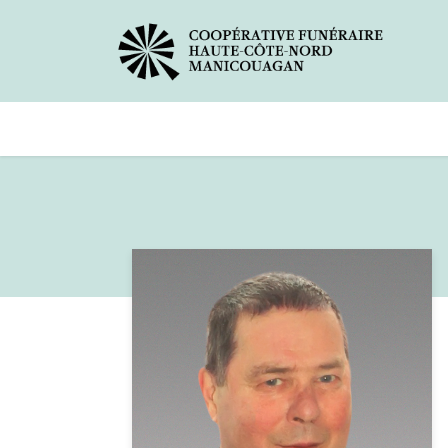
Avis de décès
Services offer