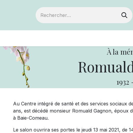
ts
Devenir membre
Votre coopérative
À la mé
Romuald
1932
Au Centre intégré de santé et des services sociaux de
ans, est décédé monsieur Romuald Gagnon, époux de
à Baie-Comeau.
Le salon ouvrira ses portes le jeudi 13 mai 2021, de 14