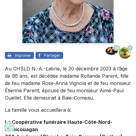
13
1
Imprimer
Partager
Au CHSLD N.-A.-Labrie, le 20 décembre 2023 à l’âge
de 96 ans, est décédée madame Rollande Parent, fille
de feu madame Rose-Anna Vignola et de feu monsieur
Étienne Parent, épouse de feu monsieur Aimé-Paul
Ouellet. Elle demeurait à Baie-Comeau.
La famille vous accueillera à:
La Coopérative funéraire Haute-Côte-Nord-
Manicouagan