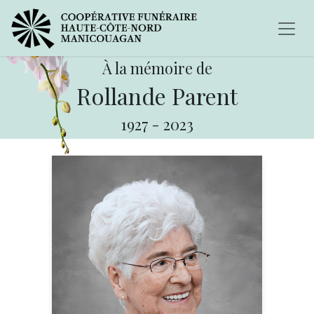
À la mémoire de
Rollande Parent
1927
-
2023