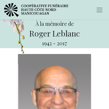
À la mémoire de
Roger Leblanc
1942
-
2017