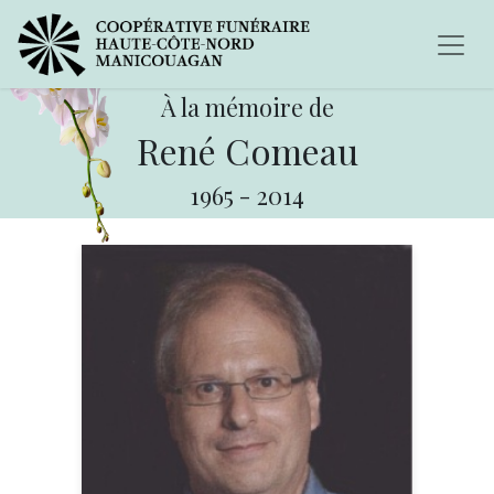
À la mémoire de
René Comeau
1965
-
2014