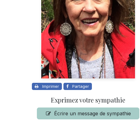
Imprimer
Partager
Exprimez votre sympathie
Écrire un message de sympathie