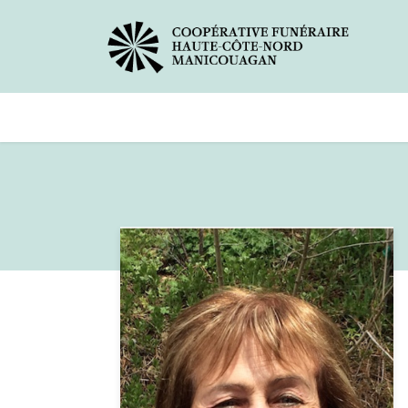
Avis de décès
Services offer