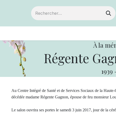
ts
Devenir membre
Votre coopérative
À la mé
Régente Gag
1939
Au Centre Intégré de Santé et de Services Sociaux de la Haute-C
décédée madame Régente Gagnon, épouse de feu monsieur Loui
Le salon ouvrira ses portes le samedi 3 juin 2017, jour de la cé