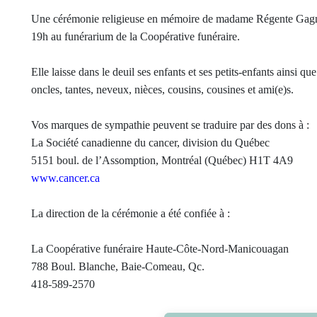
Une cérémonie religieuse en mémoire de madame Régente Gagnon
19h au funérarium de la Coopérative funéraire.
Elle laisse dans le deuil ses enfants et ses petits-enfants ainsi qu
oncles, tantes, neveux, nièces, cousins, cousines et ami(e)s.
Vos marques de sympathie peuvent se traduire par des dons à :
La Société canadienne du cancer, division du Québec
5151 boul. de l’Assomption, Montréal (Québec) H1T 4A9
www.cancer.ca
La direction de la cérémonie a été confiée à :
La Coopérative funéraire Haute-Côte-Nord-Manicouagan
788 Boul. Blanche, Baie-Comeau, Qc.
418-589-2570