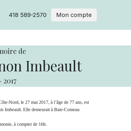
418 589-2570
Mon compte
moire de
non Imbeault
-
2017
ôte-Nord, le 27 mai 2017, à l’âge de 77 ans, est
s Imbeault. Elle demeurait à Baie-Comeau
rémonie, à compter de 16h.