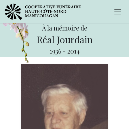
À la mémoire de
Réal Jourdain
1936
-
2014