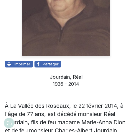
Imprimer
Partager
Jourdain, Réal
1936 - 2014
À La Vallée des Roseaux, le 22 février 2014, à
l`âge de 77 ans, est décédé monsieur Réal
Jourdain, fils de feu madame Marie-Anna Dion
et de feu monsieur Charles-Albert Jourdain.