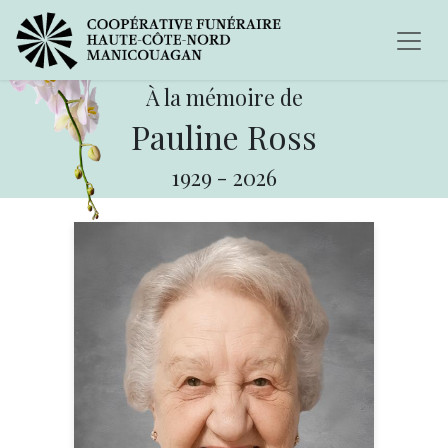
À la mémoire de
Pauline Ross
1929
-
2026