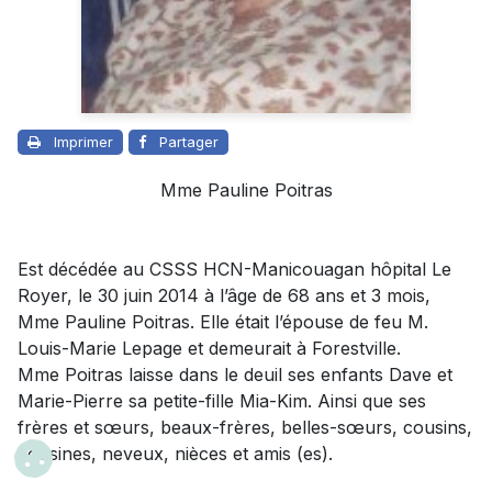
Imprimer
Partager
Mme Pauline Poitras
Est décédée au CSSS HCN-Manicouagan hôpital Le
Royer, le 30 juin 2014 à l’âge de 68 ans et 3 mois,
Mme Pauline Poitras
. Elle était l’épouse de feu M.
Louis-Marie Lepage
et demeurait à Forestville.
Mme Poitras laisse dans le deuil ses enfants Dave et
Marie-Pierre sa petite-fille Mia-Kim. Ainsi que ses
frères et sœurs, beaux-frères, belles-sœurs, cousins,
cousines, neveux, nièces et amis (es).