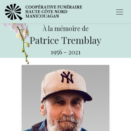
À la mémoire de
Patrice Tremblay
1956
-
2021