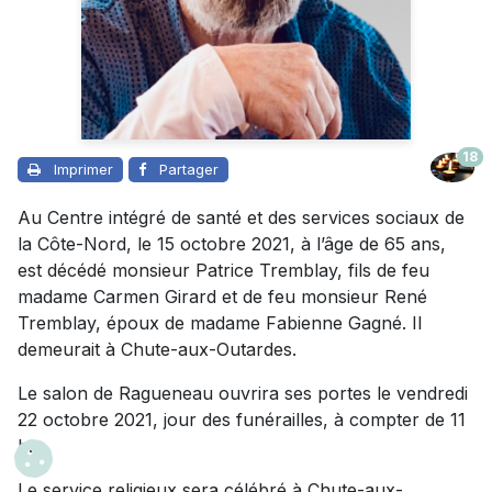
18
Imprimer
Partager
Au Centre intégré de santé et des services sociaux de
la Côte-Nord, le 15 octobre 2021, à l’âge de 65 ans,
est décédé monsieur Patrice Tremblay, fils de feu
madame Carmen Girard et de feu monsieur René
Tremblay, époux de madame Fabienne Gagné. Il
demeurait à Chute-aux-Outardes.
Le salon de Ragueneau ouvrira ses portes le vendredi
22 octobre 2021, jour des funérailles, à compter de 11
h.
Le service religieux sera célébré à Chute-aux-