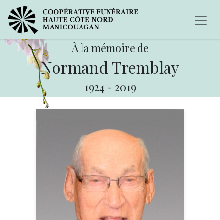
À la mémoire de
Normand Tremblay
1924
-
2019