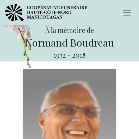
À la mémoire de
Normand Boudreau
1932
-
2018