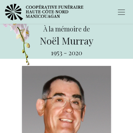
À la mémoire de
Noël Murray
1953
-
2020