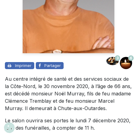
3
6
Imprimer
Partager
Au centre intégré de santé et des services sociaux de
la Côte-Nord, le 30 novembre 2020, à l’âge de 66 ans,
est décédé monsieur Noël Murray, fils de feu madame
Clémence Tremblay et de feu monsieur Marcel
Murray. Il demeurait à Chute-aux-Outardes.
Le salon ouvrira ses portes le lundi 7 décembre 2020,
jour des funérailles, à compter de 11 h.