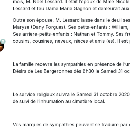
mois, M. Noël Lessard. Il était l’époux de Mme Nicol
Lessard et feu Dame Marie Gagnon et demeu
Outre son épouse, M. Lessard laisse dans le deuil ses
Maryse (Dany Forgues). Ses petits-enfants : William,
Ses arrière-petits-enfants : Nathan et Tommy. Ses f
cousins, cousines, neveux, nièces et amis (es). Il est 
9
La famille recevra les sympathies en présence de l’u
Désirs de Les Bergeronnes dès 8h30 le Samedi 31 o
Le service religieux suivra le Samedi 31 octobre 202
de suivi de l’inhumation au cimetière local.
Vos marques de sympathies peuvent se traduire par 