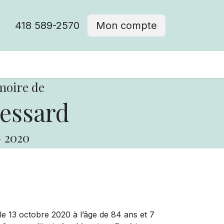
418 589-2570
Mon compte
moire de
essard
-
2020
e 13 octobre 2020 à l’âge de 84 ans et 7