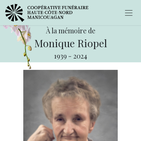
À la mémoire de
Monique Riopel
1939
-
2024