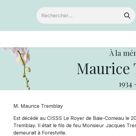
ts
Devenir membre
Votre coopérative
À la mé
Maurice 
1934
M. Maurice Tremblay
Est décédé au CISSS Le Royer de Baie-Comeau le 20 
Tremblay. Il était le fils de feu Monsieur Jacques T
demeurait à Forestville.