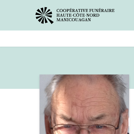
Avis de décès
Services offer