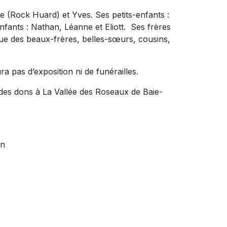
ne (Rock Huard) et Yves. Ses petits-enfants :
nfants : Nathan, Léanne et Eliott.
Ses frères
que des beaux-frères, belles-sœurs, cousins,
ra pas d’exposition ni de funérailles.
des dons à La Vallée des Roseaux de Baie-
an