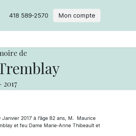
418 589-2570
Mon compte
moire de
Tremblay
-
2017
Janvier 2017 à l’âge 82 ans, M.
Maurice
remblay et feu Dame Marie-Anne Thibeault et