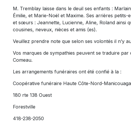
M. Tremblay laisse dans le deuil ses enfants : Marlai
Émilie, et Marie-Noël et Maxime. Ses arrières petits-e
et sœurs : Jeannette, Lucienne, Aline, Roland ainsi 
cousines, neveux, nièces et amis (es).
Veuillez prendre note que selon ses volontés il n’y au
Vos marques de sympathies peuvent se traduire par 
Comeau.
Les arrangements funéraires ont été confié à la :
Coopérative funéraire Haute Côte-Nord-Manicouag
180 rte 138 Ouest
Forestville
418-238-2050