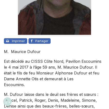
Imprimer
Partager
M.
Maurice Dufour
Est décédé au CISSS Côte Nord, Pavillon Escoumins
le 4 mai 2017 à l’âge 59 ans, M. Maurice Dufour. Il
était le fils de feu Monsieur Alphonse Dufour et feu
Dame Annette Otis et demeurait à Les
Escoumins.
M. Dufour laisse dans le deuil ses frères et sœurs :
Marcel, Patrick, Roger, Denis, Madeleine, Simone,
Denise ainsi que des beaux-frères, belles-sœurs,