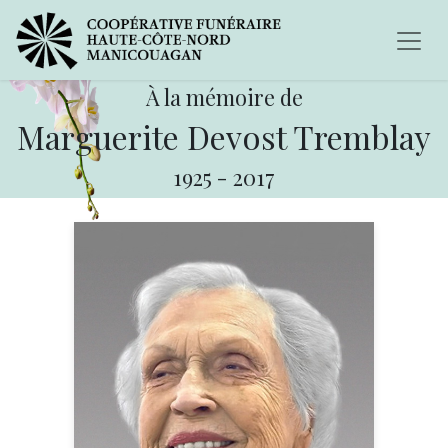
À la mémoire de
Marguerite Devost Tremblay
1925
-
2017