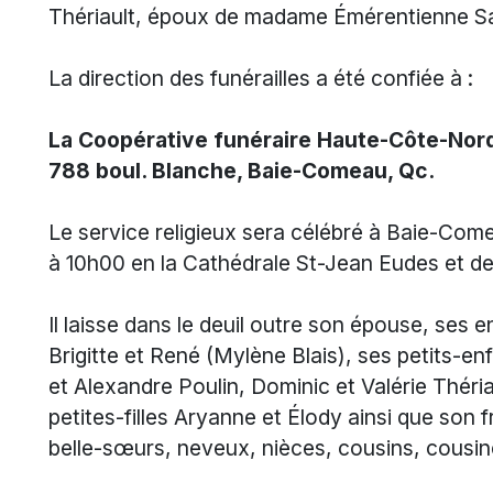
Thériault, époux de madame Émérentienne Sa
La direction des funérailles a été confiée à :
La Coopérative funéraire Haute-Côte-No
788 boul. Blanche, Baie-Comeau, Qc.
Le service religieux sera célébré à Baie-Comea
à 10h00 en la Cathédrale St-Jean Eudes et de
Il laisse dans le deuil outre son épouse, ses 
Brigitte et René (Mylène Blais), ses petits-e
et Alexandre Poulin, Dominic et Valérie Thériau
petites-filles Aryanne et Élody ainsi que son 
belle-sœurs, neveux, nièces, cousins, cousin