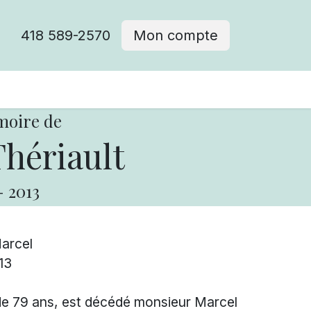
418 589-2570
Mon compte
moire de
hériault
-
2013
Marcel
13
e de 79 ans, est décédé monsieur Marcel