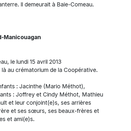
nterre. Il demeurait à Baie-Comeau.
rd-Manicouagan
u, le lundi 15 avril 2013
 là au crématorium de la Coopérative.
enfants : Jacinthe (Mario Méthot),
nfants : Joffrey et Cindy Méthot, Mathieu
lt et leur conjoint(e)s, ses arrières
frère et ses sœurs, ses beaux-frères et
es et ami(e)s.