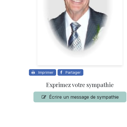
Imprimer
Partager
Exprimez votre sympathie
Écrire un message de sympathie