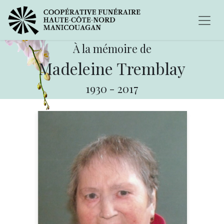
À la mémoire de
Madeleine Tremblay
1930
-
2017