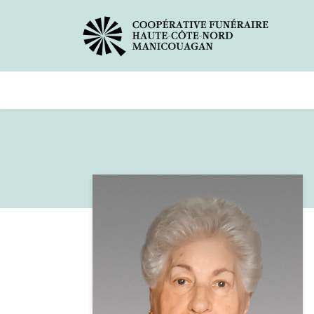
Avis de décès
Services offer