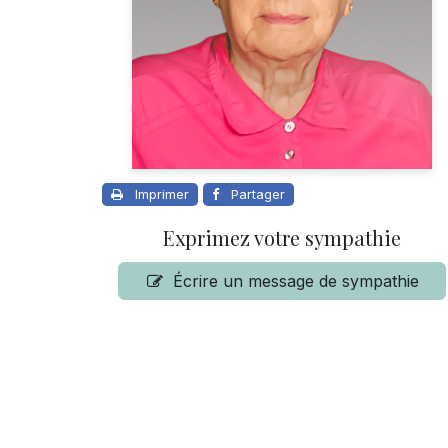
Imprimer
Partager
Exprimez votre sympathie
Écrire un message de sympathie