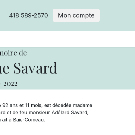
418 589-2570
Mon compte
moire de
e Savard
-
2022
 de 92 ans et 11 mois, est décédée madame
ard et de feu monsieur Adélard Savard,
rait à Baie-Comeau.