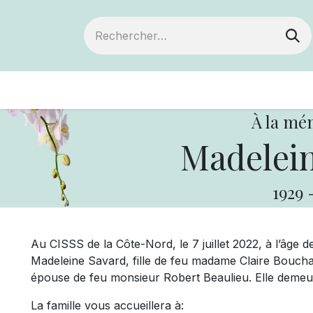
ts
Devenir membre
Votre coopérative
À la mé
Madelein
1929
Au CISSS de la Côte-Nord, le 7 juillet 2022, à l’âge
Madeleine Savard, fille de feu madame Claire Bouch
épouse de feu monsieur Robert Beaulieu. Elle demeu
La famille vous accueillera à: