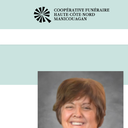
Avis de décès
Services offer