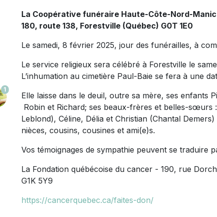
La Coopérative funéraire Haute-Côte-Nord-Mani
180, route 138, Forestville (Québec) G0T 1E0
Le samedi, 8 février 2025, jour des funérailles, à com
Le service religieux sera célébré à Forestville le same
L’inhumation au cimetière Paul-Baie se fera à une dat
1
Elle laisse dans le deuil, outre sa mère, ses enfants 
Robin et Richard; ses beaux-frères et belles-sœurs
Leblond), Céline, Délia et Christian (Chantal Demers)
nièces, cousins, cousines et ami(e)s.
Vos témoignages de sympathie peuvent se traduire p
La Fondation québécoise du cancer - 190, rue Dorc
G1K 5Y9
https://cancerquebec.ca/faites-don/