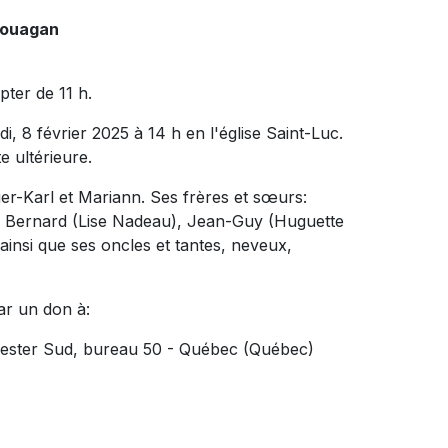
couagan
pter de 11 h.
di, 8 février 2025 à 14 h en l'église Saint-Luc.
e ultérieure.
Pier-Karl et Mariann. Ses frères et sœurs:
 : Bernard (Lise Nadeau), Jean-Guy (Huguette
 ainsi que ses oncles et tantes, neveux,
ar un don à:
hester Sud, bureau 50 - Québec (Québec)