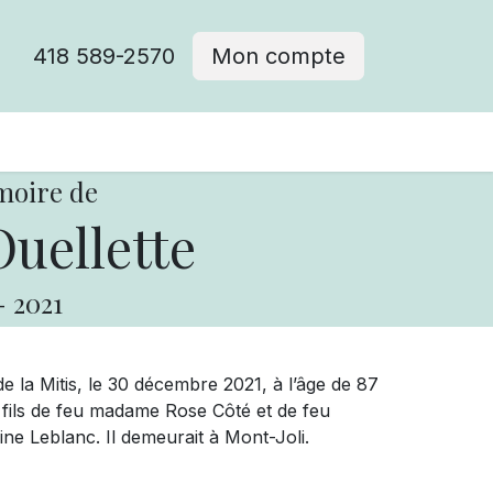
418 589-2570
Mon compte
moire de
uellette
-
2021
 la Mitis, le 30 décembre 2021, à l’âge de 87
 fils de feu madame Rose Côté et de feu
e Leblanc. Il demeurait à Mont-Joli.