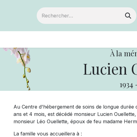
ts
Devenir membre
Votre coopérative
À la mé
Lucien O
1934
Au Centre d'hébergement de soins de longue durée de
ans et 4 mois, est décédé monsieur Lucien Ouellette,
monsieur Léo Ouellette, époux de feu madame Hermin
La famille vous accueillera à :