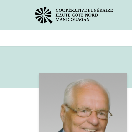
Avis de décès
Services offer