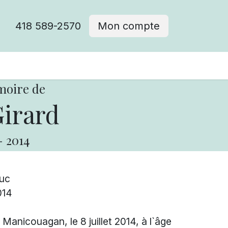
418 589-2570
Mon compte
moire de
irard
-
2014
Luc
014
Manicouagan, le 8 juillet 2014, à l`âge