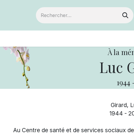
ts
Devenir membre
Votre coopérative
À la mé
Luc G
1944
Girard, 
1944 - 2
Au Centre de santé et de services sociaux de 