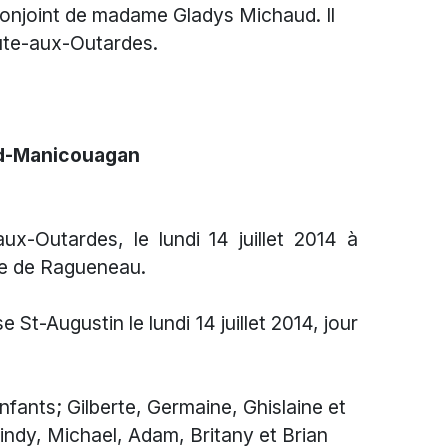
conjoint de madame Gladys Michaud. Il
ute-aux-Outardes.
rd-Manicouagan
ux-Outardes, le lundi 14 juillet 2014 à
ère de Ragueneau.
 St-Augustin le lundi 14 juillet 2014, jour
 enfants; Gilberte, Germaine, Ghislaine et
indy, Michael, Adam, Britany et Brian