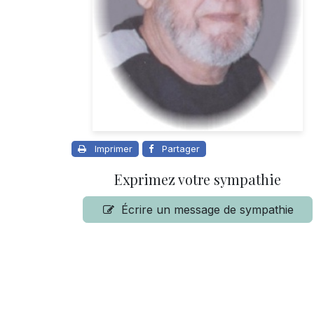
Imprimer
Partager
Exprimez votre sympathie
Écrire un message de sympathie