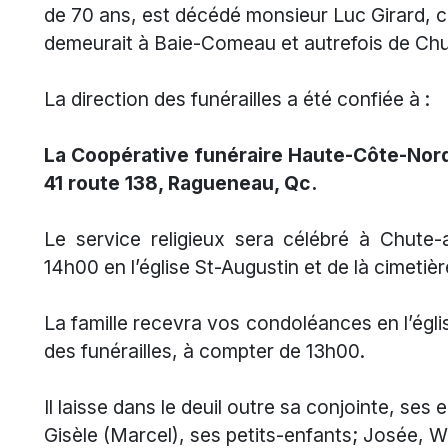
de 70 ans, est décédé monsieur Luc Girard, 
demeurait à Baie-Comeau et autrefois de Ch
La direction des funérailles a été confiée à :
La Coopérative funéraire Haute-Côte-No
41 route 138, Ragueneau, Qc.
Le service religieux sera célébré à Chute-a
14h00 en l’église St-Augustin et de là cimeti
La famille recevra vos condoléances en l’église
des funérailles, à compter de 13h00.
Il laisse dans le deuil outre sa conjointe, ses
Gisèle (Marcel), ses petits-enfants; Josée, W