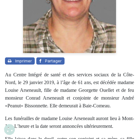
Imprimer
Partager
Au Centre Intégré de santé et des services sociaux de la Côte-
Nord, le 29 janvier 2019, à l’âge de 61 ans, est décédée madame
Louise Arseneault, fille de madame Georgette Ouellet et de feu
monsieur Conrad Arseneault et conjointe de monsieur André
«Peanut» Bissonnette. Elle demeurait à Baie-Comeau.
Les funérailles de madame Louise Arseneault auront lieu à Mont-
Joli. L’heure et la date seront annoncées ultérieurement.
Elle laisse dans le deuil, outre son conjoint et sa mère, sa fille