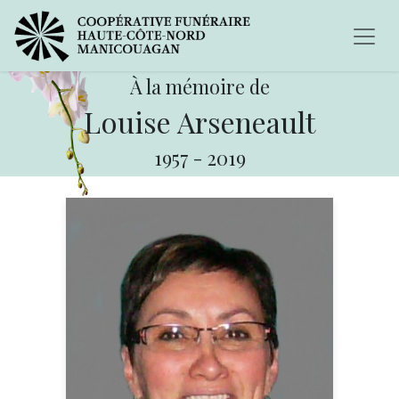
À la mémoire de
Louise Arseneault
1957
-
2019