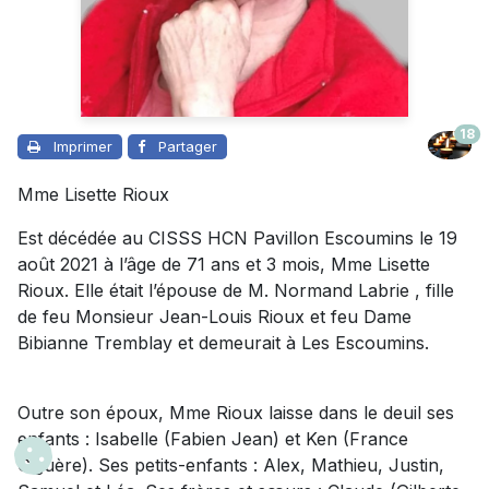
18
Imprimer
Partager
Mme Lisette Rioux
Est décédée au CISSS HCN Pavillon Escoumins le 19
août 2021 à l’âge de 71 ans et 3 mois, Mme Lisette
Rioux. Elle était l’épouse de M. Normand Labrie , fille
de feu Monsieur Jean-Louis Rioux et feu Dame
Bibianne Tremblay et demeurait à Les Escoumins.
Outre son époux, Mme Rioux laisse dans le deuil ses
enfants : Isabelle (Fabien Jean) et Ken (France
Giguère). Ses petits-enfants : Alex, Mathieu, Justin,