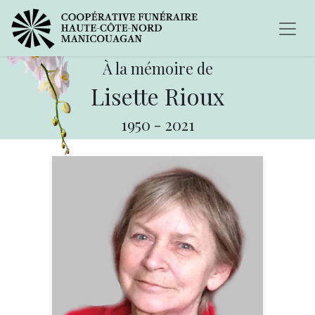
À la mémoire de
Lisette Rioux
1950
-
2021