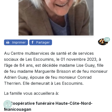
14
Imprimer
Partager
Au Centre multiservices de santé et de services
sociaux de Les Escoumins, le 01 novembre 2023, à
l’âge de 84 ans, est décédée madame Lise Guay, fille
de feu madame Marguerite Brisson et de feu monsieur
Adrien Guay, épouse de feu monsieur Conrad
Therrien. Elle demeurait à Les Escoumins.
La famille vous accueillera à:
La Coopérative funéraire Haute-Côte-Nord-
Manicouagan