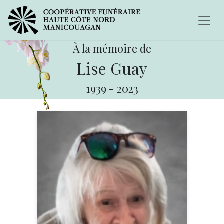
À la mémoire de
Lise Guay
1939
-
2023