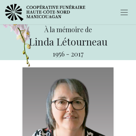
À la mémoire de
Linda Létourneau
1956
-
2017