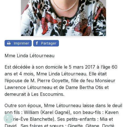
Imprimer
Partager
Mme Linda Létourneau
Est décédée à son domicile le 5 mars 2017 à l’âge 60
ans et 4 mois, Mme Linda Létourneau. Elle était
l’épouse de M. Pierre Goyette, fille de feu Monsieur
Lawrence Létourneau et de Dame Bertha Otis et
demeurait à Les Escoumins.
Outre son époux, Mme Létourneau laisse dans le deuil
son fils : William (Karel Gagné), son beau-fils : Kaven
(Marie-Ève Blanchette). Ses petits-enfants : Mia et
David.
Ses frères et sœurs : Ginette, Gitane, Dorté,