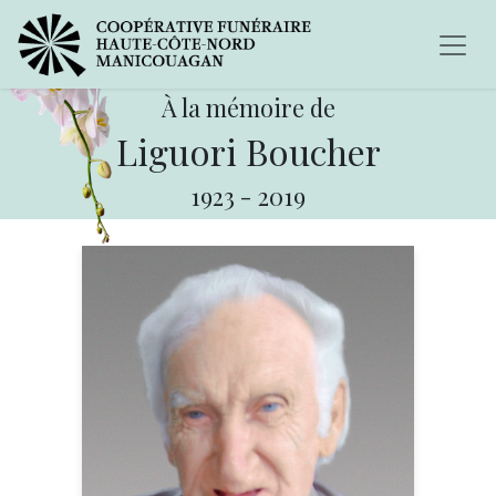
À la mémoire de
Liguori Boucher
1923
-
2019