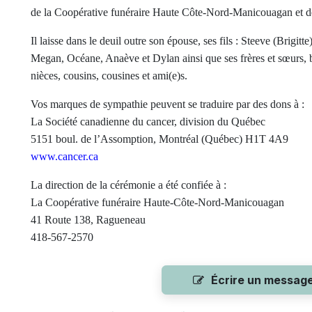
de la Coopérative funéraire Haute Côte-Nord-Manicouagan et de 
Il laisse dans le deuil outre son épouse, ses fils : Steeve (Brigitt
Megan, Océane, Anaève et Dylan ainsi que ses frères et sœurs, be
nièces, cousins, cousines et ami(e)s.
Vos marques de sympathie peuvent se traduire par des dons à :
La Société canadienne du cancer, division du Québec
5151 boul. de l’Assomption, Montréal (Québec) H1T 4A9
www.cancer.ca
La direction de la cérémonie a été confiée à :
La Coopérative funéraire Haute-Côte-Nord-Manicouagan
41 Route 138, Ragueneau
418-567-2570
Écrire un messag