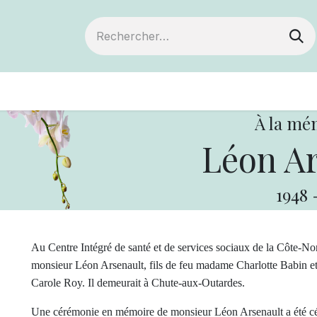
ts
Devenir membre
Votre coopérative
À la mé
Léon Ar
1948
Au Centre Intégré de santé et de services sociaux de la Côte-Nord
monsieur Léon Arsenault, fils de feu madame Charlotte Babin 
Carole Roy. Il demeurait à Chute-aux-Outardes.
Une cérémonie en mémoire de monsieur Léon Arsenault a été célé