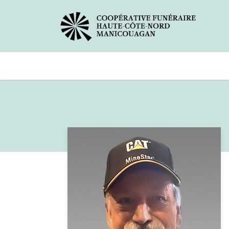
Avis de décès
Services offer