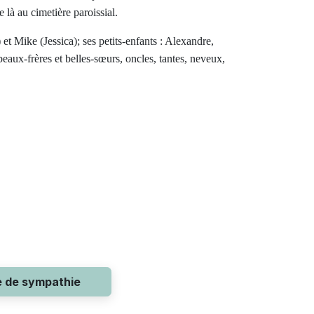
là au cimetière paroissial.
e) et Mike (Jessica); ses petits-enfants : Alexandre,
aux-frères et belles-sœurs, oncles, tantes, neveux,
e de sympathie