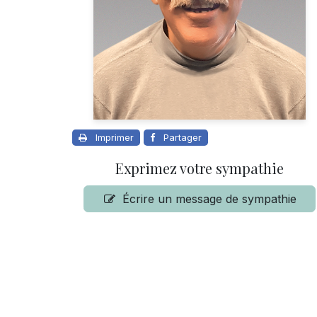
Imprimer
Partager
Exprimez votre sympathie
Écrire un message de sympathie