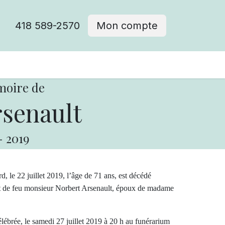
418 589-2570
Mon compte
moire de
senault
-
2019
, le 22 juillet 2019, l’âge de 71 ans, est décédé
et de feu monsieur Norbert Arsenault, époux de madame
brée, le samedi 27 juillet 2019 à 20 h au funérarium