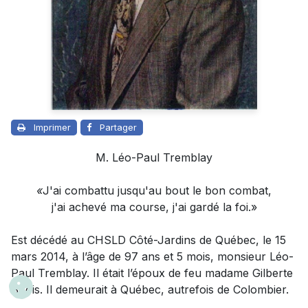
Imprimer
Partager
M. Léo-Paul Tremblay
«
J'ai combattu jusqu'au bout le bon combat,
j'ai achevé ma course, j'ai gardé la foi.»
Est décédé au CHSLD Côté-Jardins de Québec, le 15
mars 2014, à l’âge de 97 ans et 5 mois, monsieur
Léo-
Paul Tremblay
. Il était l’époux de feu madame Gilberte
Sirois. Il demeurait à Québec, autrefois de Colombier.