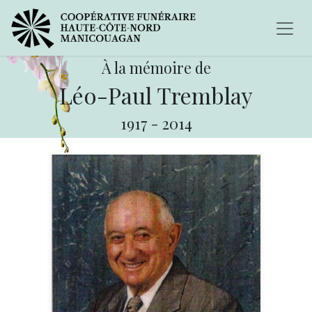
À la mémoire de
Léo-Paul Tremblay
1917
-
2014