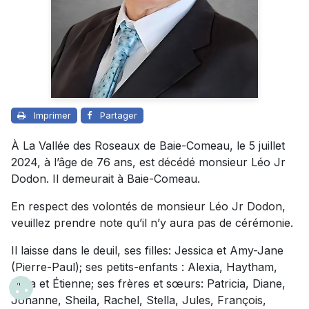
Imprimer
Partager
À La Vallée des Roseaux de Baie-Comeau, le 5 juillet
2024, à l’âge de 76 ans, est décédé monsieur Léo Jr
Dodon. Il demeurait à Baie-Comeau.
En respect des volontés de monsieur Léo Jr Dodon,
veuillez prendre note qu’il n’y aura pas de cérémonie.
Il laisse dans le deuil, ses filles: Jessica et Amy-Jane
(Pierre-Paul); ses petits-enfants : Alexia, Haytham,
Mika et Étienne; ses frères et sœurs: Patricia, Diane,
Johanne, Sheila, Rachel, Stella, Jules, François,