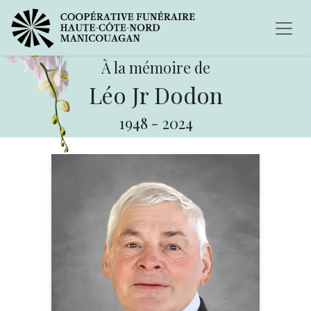
À la mémoire de
Léo Jr Dodon
1948
-
2024