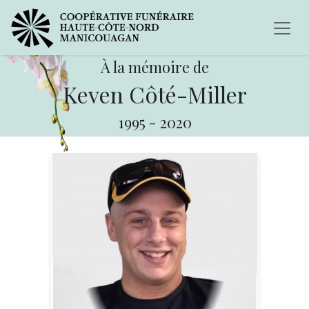
À la mémoire de
Keven Côté-Miller
1995
-
2020