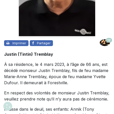
12
Imprimer
Partager
Justin (Tintin) Tremblay
À sa résidence, le 4 mars 2023, à l’âge de 66 ans, est
décédé monsieur Justin Tremblay, fils de feu madame
Marie-Anne Tremblay, époux de feu madame Yvette
Dufour. Il demeurait à Forestville.
En respect des volontés de monsieur Justin Tremblay,
veuillez prendre note qu’il n’y aura pas de cérémonie.
Il laisse dans le deuil, ses enfants: Annik (Tony