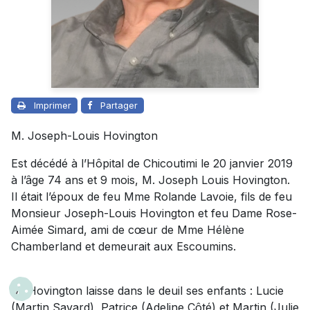
Imprimer
Partager
M. Joseph-Louis Hovington
Est décédé à l’Hôpital de Chicoutimi le 20 janvier 2019
à l’âge 74 ans et 9 mois, M. Joseph Louis Hovington.
Il était l’époux de feu Mme Rolande Lavoie, fils de feu
Monsieur Joseph-Louis Hovington et feu Dame Rose-
Aimée Simard, ami de cœur de Mme Hélène
Chamberland et demeurait aux Escoumins.
M. Hovington laisse dans le deuil ses enfants : Lucie
(Martin Savard), Patrice (Adeline Côté) et Martin (Julie