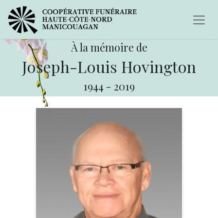
À la mémoire de
Joseph-Louis Hovington
1944
-
2019