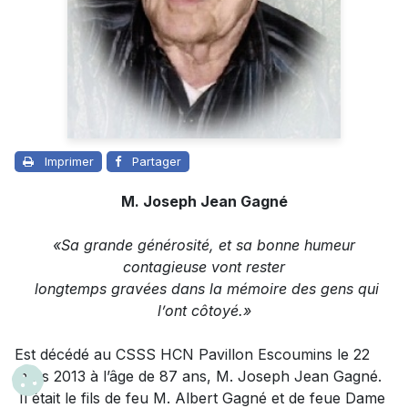
Imprimer
Partager
M. Joseph Jean Gagné
«Sa grande générosité, et sa bonne humeur
contagieuse vont rester
longtemps gravées dans la mémoire des gens qui
l’ont côtoyé.»
Est décédé au CSSS HCN Pavillon Escoumins le 22
mars 2013 à l’âge de 87 ans,
M. Joseph Jean Gagné
.
Il était le fils de feu M. Albert Gagné et de feue Dame