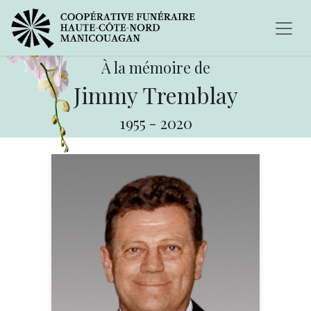
À la mémoire de
Jimmy Tremblay
1955
-
2020