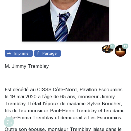
9
11
Imprimer
Partager
M. Jimmy Tremblay
Est décédé au CISSS Côte-Nord, Pavillon Escoumins
le 19 mai 2020 à l’âge de 65 ans, monsieur Jimmy
Tremblay. Il était l’époux de madame Sylvia Boucher,
fils de feu monsieur Paul-Henri Tremblay et feu dame
Julie-Emma Tremblay et demeurait à Les Escoumins.
Outre son épouse, monsieur Tremblay laisse dans le