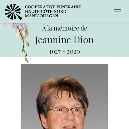
À la mémoire de
Jeannine Dion
1927
-
2020